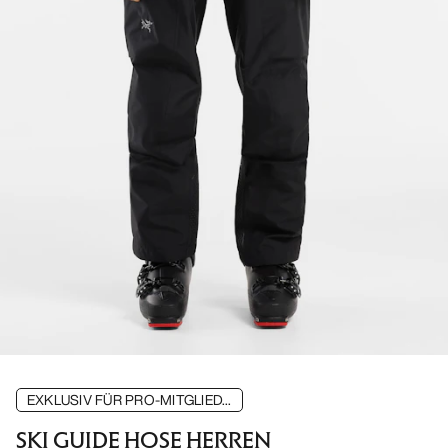
EXKLUSIV FÜR PRO-MITGLIED...
SKI GUIDE HOSE HERREN