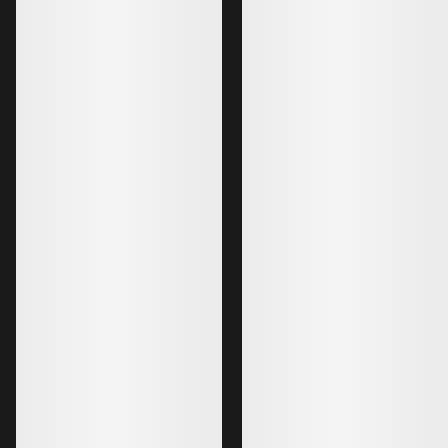
120,00 $US
-
160,00 $US
138,00 $US
Meilleures ventes