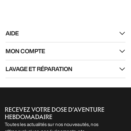
FR
Aide
TÉLÉCHARGEZ NOTRE APPLI
Appli Android
Appli iOS
SUIVEZ-NOUS SUR LES RÉSEAUX SOCIAUX