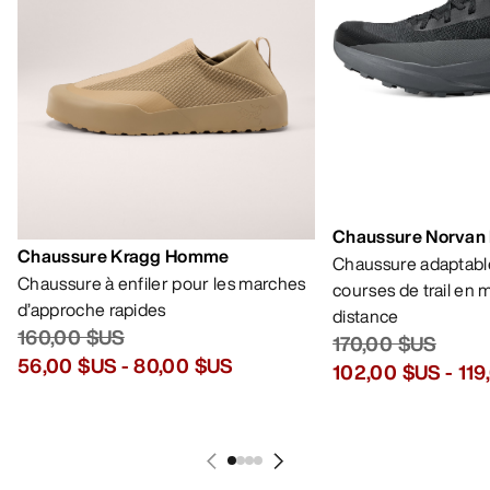
AIDE
MON COMPTE
LAVAGE ET RÉPARATION
RECEVEZ VOTRE DOSE D’AVENTURE
HEBDOMADAIRE
Toutes les actualités sur nos nouveautés, nos
offres exclusives, nos événements, etc…
directement dans votre boîte mail.