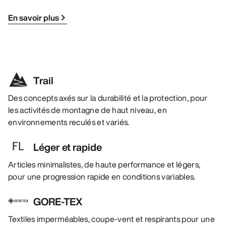
En savoir plus
Trail
Des concepts axés sur la durabilité et la protection, pour
les activités de montagne de haut niveau, en
environnements reculés et variés.
Léger et rapide
Articles minimalistes, de haute performance et légers,
pour une progression rapide en conditions variables.
GORE-TEX
Textiles imperméables, coupe-vent et respirants pour une