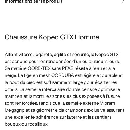
Informations sur le produit
Chaussure Kopec GTX Homme
Alliant vitesse, légèreté, agilité et sécurité, la Kopec GTX
est conçue pour les randonnées d’un ou plusieurs jours.
Sa matière GORE-TEX sans PFAS résiste à l’eau et à la
neige. La tige en mesh CORDURA est légère et durable et
le bout du pied est suffisamment large pour écarter les
orteils. La semelle intercalaire double densité optimise le
maintien et l’amorti, les zones les plus exposées à l’usure
sont renforcées, tandis que la semelle externe Vibram
Megagrip et sa géométrie de crampons exclusive assurent
une excellente adhérence sur la terre et les sentiers
boueux ou rocailleux.