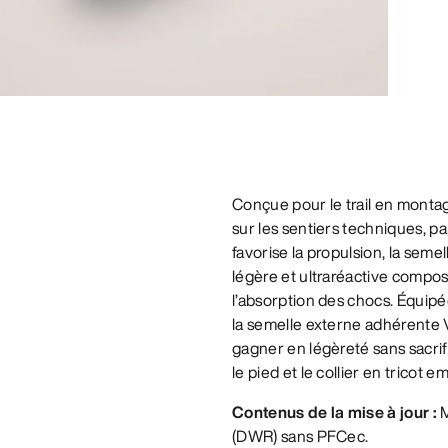
Conçue pour le trail en monta
sur les sentiers techniques, p
favorise la propulsion, la seme
légère et ultraréactive compos
l’absorption des chocs. Équipé
la semelle externe adhérente
gagner en légèreté sans sacri
le pied et le collier en tricot e
Contenus de la mise à jour :
M
(DWR) sans PFCec.