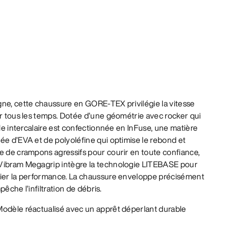
gne, cette chaussure en GORE-TEX privilégie la vitesse
ar tous les temps. Dotée d’une géométrie avec rocker qui
lle intercalaire est confectionnée en InFuse, une matière
ée d’EVA et de polyoléfine qui optimise le rebond et
e de crampons agressifs pour courir en toute confiance,
 Vibram Megagrip intègre la technologie LITEBASE pour
fier la performance. La chaussure enveloppe précisément
mpêche l’infiltration de débris.
odèle réactualisé avec un apprêt déperlant durable