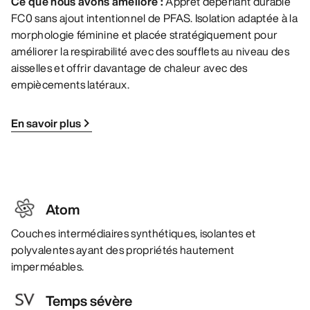
Ce que nous avons amélioré :
Apprêt déperlant durable
FC0 sans ajout intentionnel de PFAS. Isolation adaptée à la
morphologie féminine et placée stratégiquement pour
améliorer la respirabilité avec des soufflets au niveau des
aisselles et offrir davantage de chaleur avec des
empiècements latéraux.
En savoir plus
Atom
Couches intermédiaires synthétiques, isolantes et
polyvalentes ayant des propriétés hautement
imperméables.
Temps sévère