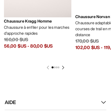
AIDE
MON COMPTE
LAVAGE ET RÉPARATION