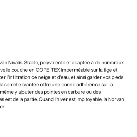
rvan Nivalis. Stable, polyvalente et adaptée à de nombreux
ouvelle couche en GORE-TEX imperméable sur la tige et
 l’infiltration de neige et d’eau, et ainsi garder vos pieds
, la semelle crantée offre une bonne adhérence sur la
 même y ajouter des pointes en carbure ou des
 est de la partie. Quand l’hiver est impitoyable, la Norvan
er.