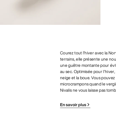
Courez tout l’hiver avec la No
terrains, elle présente une n
une guêtre montante pour éviter
au sec. Optimisée pour l’hiver
neige et la boue. Vous pouvez
microcrampons quand le verglas
Nivalis ne vous laisse pas tomb
En savoir plus