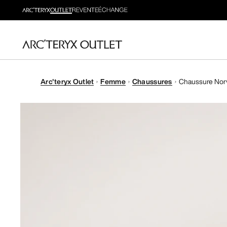
Arc'teryx Outlet
Femme
Chaussures
Chaussure Norv