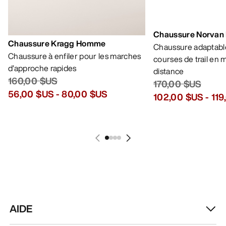
Chaussure Norvan
Chaussure Kragg Homme
Chaussure adaptable
Chaussure à enfiler pour les marches
courses de trail en
d’approche rapides
distance
160,00 $US
170,00 $US
56,00 $US
-
80,00 $US
102,00 $US
-
119
AIDE