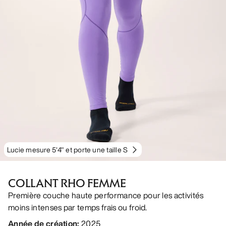
Lucie mesure 5'4" et porte une taille S
COLLANT RHO FEMME
Première couche haute performance pour les activités
moins intenses par temps frais ou froid.
Année de création
:
2025