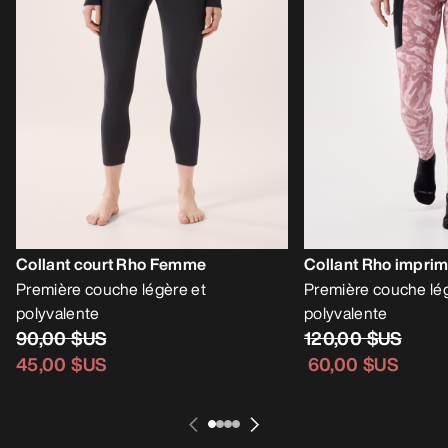
Collant court Rho Femme
Collant Rho impr
Première couche légère et
Première couche lé
polyvalente
polyvalente
90,00 $US
120,00 $US
45,00 $US
60,00 $US