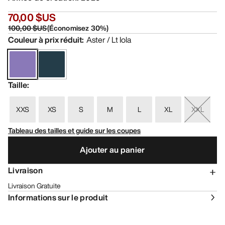
70,00 $US
100,00 $US
(
Économisez
30
%)
Couleur à prix réduit
:
Aster / Lt Iola
Taille
:
XXS
XS
S
M
L
XL
XXL
Tableau des tailles et guide sur les coupes
Ajouter au panier
Livraison
Livraison Gratuite
Informations sur le produit