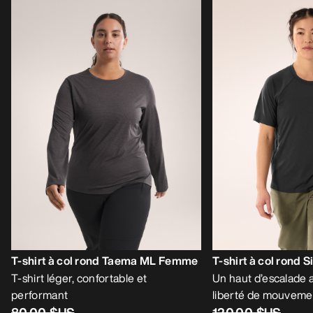
T-shirt à col rond Taema ML Femme
T-shirt à col rond
T-shirt léger, confortable et
Un haut d’escalade al
performant
liberté de mouveme
80,00 $US
120,00 $US