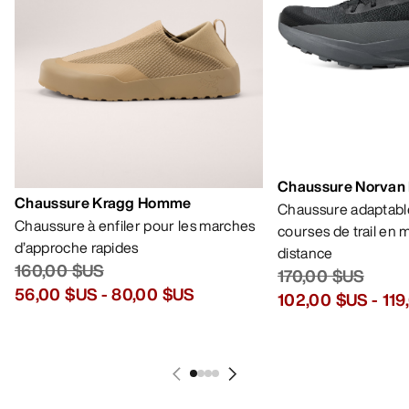
Chaussure Norvan
Chaussure Kragg Homme
Chaussure adaptable
Chaussure à enfiler pour les marches
courses de trail en
d’approche rapides
distance
160,00 $US
170,00 $US
56,00 $US
-
80,00 $US
102,00 $US
-
119