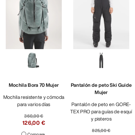
Mochila Bora 70 Mujer
Pantalón de peto Ski Guide
Mujer
Mochila resistente y cómoda
para varios días
Pantalón de peto en GORE-
TEX PRO para guías de esquí
360,00 €
y pisteros
126,00 €
825,00 €
Compare