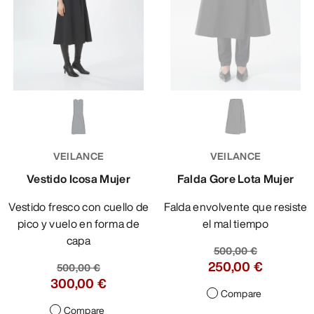
VEILANCE
VEILANCE
Vestido Icosa Mujer
Falda Gore Lota Mujer
Vestido fresco con cuello de
Falda envolvente que resiste
pico y vuelo en forma de
el mal tiempo
capa
500,00 €
250,00 €
500,00 €
300,00 €
Compare
Compare