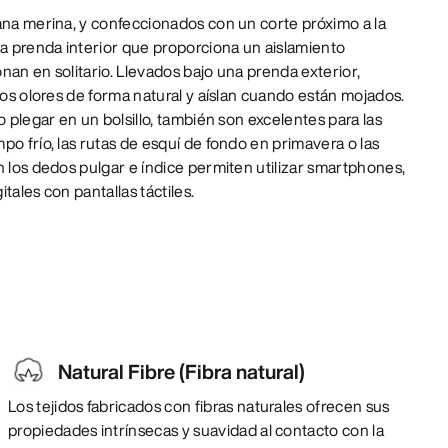
ana merina, y confeccionados con un corte próximo a la
na prenda interior que proporciona un aislamiento
nan en solitario. Llevados bajo una prenda exterior,
 los olores de forma natural y aíslan cuando están mojados.
o plegar en un bolsillo, también son excelentes para las
po frío, las rutas de esquí de fondo en primavera o las
n los dedos pulgar e índice permiten utilizar smartphones,
itales con pantallas táctiles.
Natural Fibre (Fibra natural)
Los tejidos fabricados con fibras naturales ofrecen sus
propiedades intrínsecas y suavidad al contacto con la