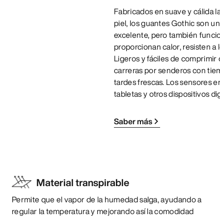
Fabricados en suave y cálida l
piel, los guantes Gothic son u
excelente, pero también funcio
proporcionan calor, resisten a
Ligeros y fáciles de comprimir 
carreras por senderos con tiem
tardes frescas. Los sensores e
tabletas y otros dispositivos dig
Saber más
Material transpirable
Permite que el vapor de la humedad salga, ayudando a
regular la temperatura y mejorando así la comodidad