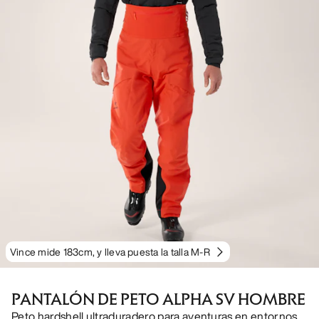
Vince mide 183cm, y lleva puesta la talla M-R
PANTALÓN DE PETO ALPHA SV HOMBRE
Peto hardshell ultraduradero para aventuras en entornos