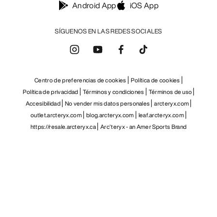
ES
Ayuda
DESCARGA NUESTRA APP
Android App
iOS App
SÍGUENOS EN LAS REDES SOCIALES