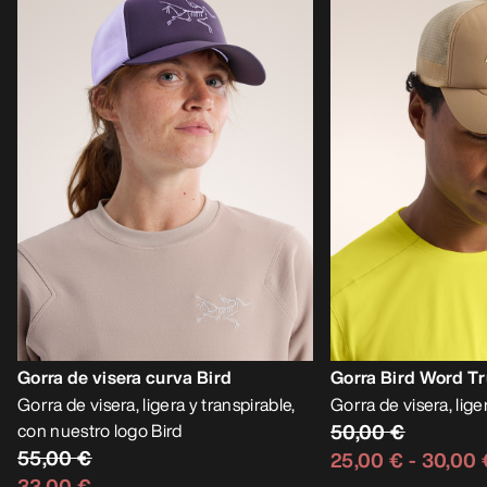
Gorra de visera curva Bird
Gorra Bird Word T
Gorra de visera, ligera y transpirable,
Gorra de visera, lige
con nuestro logo Bird
50,00 €
55,00 €
25,00 €
-
30,00 
33,00 €