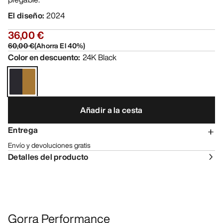
El diseño
:
2024
36,00 €
60,00 €
(
Ahorra El
40
%)
Color en descuento
:
24K Black
Añadir a la cesta
Entrega
Envío y devoluciones gratis
Detalles del producto
Gorra Performance