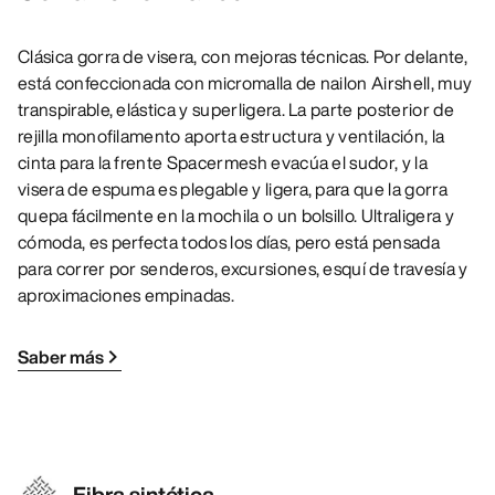
Clásica gorra de visera, con mejoras técnicas. Por delante,
está confeccionada con micromalla de nailon Airshell, muy
transpirable, elástica y superligera. La parte posterior de
rejilla monofilamento aporta estructura y ventilación, la
cinta para la frente Spacermesh evacúa el sudor, y la
visera de espuma es plegable y ligera, para que la gorra
quepa fácilmente en la mochila o un bolsillo. Ultraligera y
cómoda, es perfecta todos los días, pero está pensada
para correr por senderos, excursiones, esquí de travesía y
aproximaciones empinadas.
Saber más
Fibra sintética