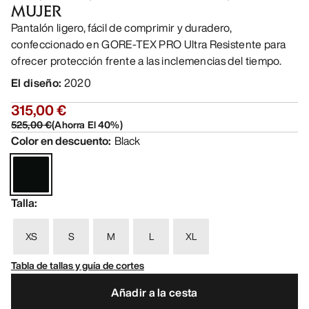
MUJER
Pantalón ligero, fácil de comprimir y duradero,
confeccionado en GORE-TEX PRO Ultra Resistente para
ofrecer protección frente a las inclemencias del tiempo.
El diseño
:
2020
315,00 €
525,00 €
(
Ahorra El
40
%)
Color en descuento
:
Black
Talla
:
XS
S
M
L
XL
Tabla de tallas y guía de cortes
Añadir a la cesta