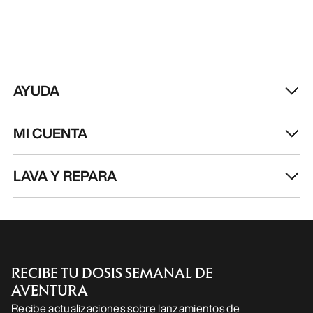
ES
Ayuda
DESCARGA NUESTRA APP
Android App
iOS App
SÍGUENOS EN LAS REDES SOCIALES