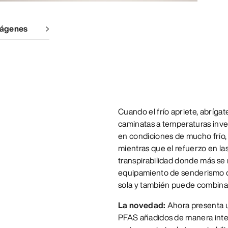
mágenes
Cuando el frío apriete, abríga
caminatas a temperaturas inver
en condiciones de mucho frío, 
mientras que el refuerzo en la
transpirabilidad donde más se 
equipamiento de senderismo de
sola y también puede combinars
La novedad:
Ahora presenta 
PFAS añadidos de manera inte