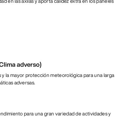
dad en las axilas y aporta calidez extra en los paneles
Clima adverso)
 y la mayor protección meteorológica para una larga
áticas adversas.
rendimiento para una gran variedad de actividades y