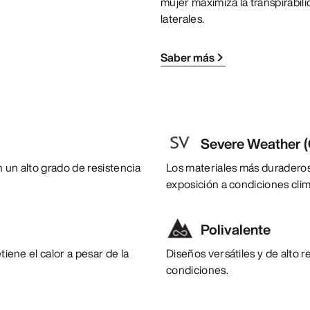
mujer maximiza la transpirabili
laterales.
Saber más
Severe Weather (
 un alto grado de resistencia
Los materiales más duraderos
exposición a condiciones clim
Polivalente
tiene el calor a pesar de la
Diseños versátiles y de alto 
condiciones.