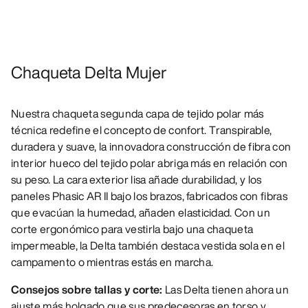
Chaqueta Delta Mujer
Nuestra chaqueta segunda capa de tejido polar más
técnica redefine el concepto de confort. Transpirable,
duradera y suave, la innovadora construcción de fibra con
interior hueco del tejido polar abriga más en relación con
su peso. La cara exterior lisa añade durabilidad, y los
paneles Phasic AR II bajo los brazos, fabricados con fibras
que evacúan la humedad, añaden elasticidad. Con un
corte ergonómico para vestirla bajo una chaqueta
impermeable, la Delta también destaca vestida sola en el
campamento o mientras estás en marcha.
Consejos sobre tallas y corte:
Las Delta tienen ahora un
ajuste más holgado que sus predecesoras en torso y