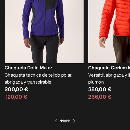
Chaqueta Delta Mujer
Chaqueta Cerium 
Chaqueta técnica de tejido polar,
Versátil, abrigada y
abrigada y transpirable
plumón
200,00 €
380,00 €
120,00 €
266,00 €