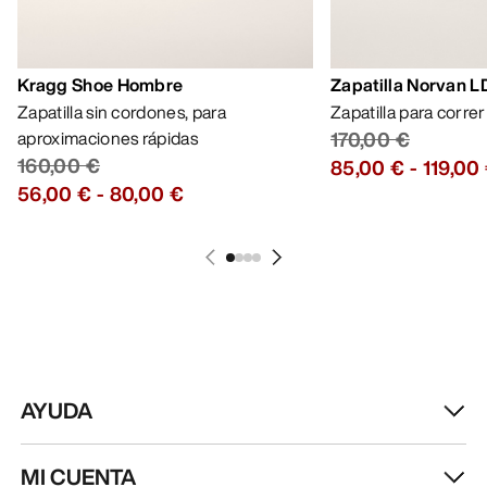
Kragg Shoe Hombre
Zapatilla Norvan 
Zapatilla sin cordones, para
Zapatilla para corre
aproximaciones rápidas
170,00 €
160,00 €
85,00 €
-
119,00
56,00 €
-
80,00 €
AYUDA
MI CUENTA