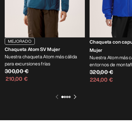
MEJORADO
Chaqueta con cap
Chaqueta Atom SV Mujer
Mujer
Nuestra chaqueta Atom más cálida
Nuestra Atom más cá
para excursiones frías
entornos de montaña
300,00 €
320,00 €
210,00 €
224,00 €