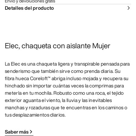
Envío y devoluciones gratis
Detalles del producto
Elec, chaqueta con aislante Mujer
La Elec es una chaqueta ligera y transpirable pensada para
senderismo que también sirve como prenda diaria. Su
fibra hueca Coreloft™ abriga incluso mojada y recupera su
hinchado sin importar cuántas veces la comprimas para
meterla en tu mochila. Robusto como una roca, el tejido
exterior aguanta el viento, la lluvia y las inevitables
manchas y rozaduras que te encuentras en los caminos o
tus desplazamientos diarios.
Saber más