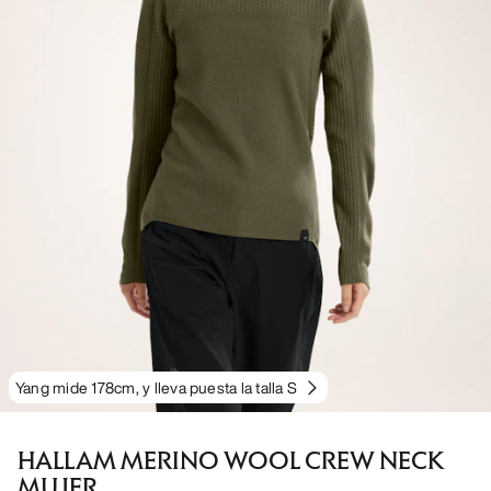
Yang mide 178cm, y lleva puesta la talla S
HALLAM MERINO WOOL CREW NECK
MUJER