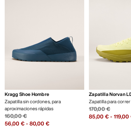
Kragg Shoe Hombre
Zapatilla Norvan 
Zapatilla sin cordones, para
Zapatilla para corre
aproximaciones rápidas
170,00 €
160,00 €
85,00 €
-
119,00
56,00 €
-
80,00 €