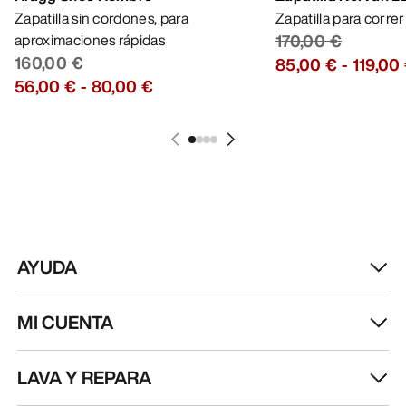
RECIBE TU DOSIS SEMANAL DE
AVENTURA
Recibe actualizaciones sobre lanzamientos de
productos, ofertas exclusivas, eventos y mucho
más, directamente en tu bandeja de entrada.
ES
Ayuda