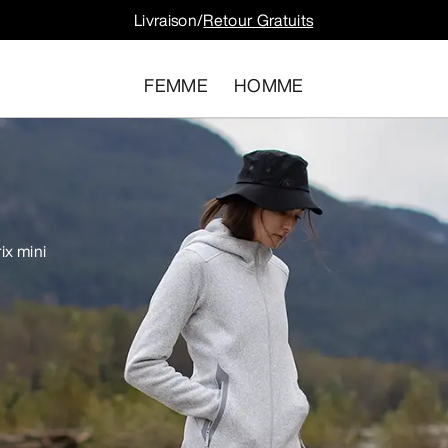
Livraison/
Retour Gratuits
FEMME
HOMME
ix mini