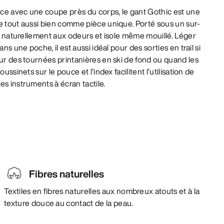
ce avec une coupe près du corps, le gant Gothic est une
e tout aussi bien comme pièce unique. Porté sous un sur-
ste naturellement aux odeurs et isole même mouillé. Léger
ans une poche, il est aussi idéal pour des sorties en trail si
our des tournées printanières en ski de fond ou quand les
ussinets sur le pouce et l’index facilitent l’utilisation de
es instruments à écran tactile.
Fibres naturelles
Textiles en fibres naturelles aux nombreux atouts et à la
texture douce au contact de la peau.