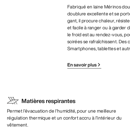
Fabriqué en laine Mérinos dou
doublure excellente et se port
gant, il procure chaleur, rési
et facile à ranger ou à garder d
le froid est au rendez-vous, p
soirées se rafraîchissent. Des co
Smartphones, tablettes et autr
En savoir plus
Matières respirantes
Permet l’évacuation de l’humidité, pour une meilleure
régulation thermique et un confort accru à l’intérieur du
vêtement.