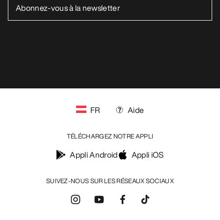
FR
Aide
TÉLÉCHARGEZ NOTRE APPLI
Appli Android
Appli iOS
SUIVEZ-NOUS SUR LES RÉSEAUX SOCIAUX