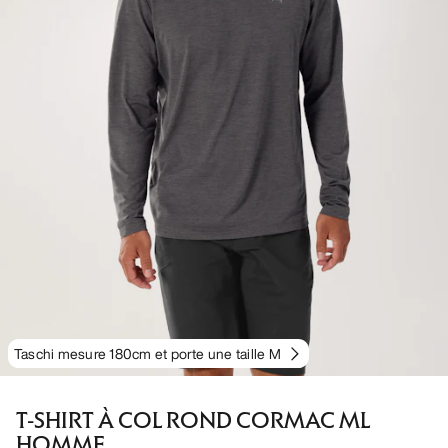
Taschi mesure 180cm et porte une taille M
T-SHIRT À COL ROND CORMAC ML
HOMME