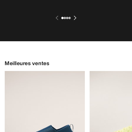
70,00 €
72,00 €
42,00 €
Meilleures ventes