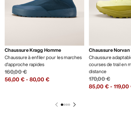
Chaussure Kragg Homme
Chaussure Norvan
Chaussure à enfiler pour les marches
Chaussure adaptable
d’approche rapides
courses de trail en
160,00 €
distance
170,00 €
56,00 €
-
80,00 €
85,00 €
-
119,00