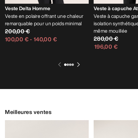
Veste Delta Homme
Veste à capuche 
Veste en polaire offrant une chaleur
Veste à capuche gar
remarquable pour un poids minimal
isolation synthétiqu
200,00 €
même mouillée
280,00 €
100,00 €
-
140,00 €
196,00 €
Meilleures ventes