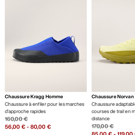
Chaussure Kragg Homme
Chaussure Norvan
Chaussure à enfiler pour les marches
Chaussure adaptable
d’approche rapides
courses de trail en
160,00 €
distance
170,00 €
56,00 €
-
80,00 €
85,00 €
-
119,00