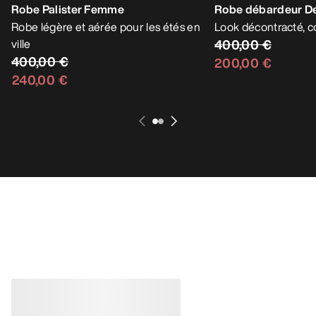
Robe Palister Femme
Robe débardeur 
Robe légère et aérée pour les étés en
Look décontracté, co
ville
400,00 €
400,00 €
200,00 €
240,00 €