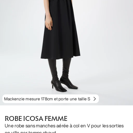
Mackenzie mesure 178cm et porte une taille S
ROBE ICOSA FEMME
Une robe sans manches aérée à col en V pour les sorties
en ville par temps chaud.