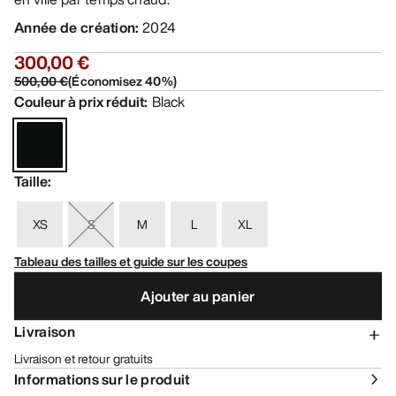
Année de création
:
2024
300,00 €
500,00 €
(
Économisez
40
%)
Couleur à prix réduit
:
Black
Taille
:
XS
S
M
L
XL
Tableau des tailles et guide sur les coupes
Ajouter au panier
Livraison
Livraison et retour gratuits
Informations sur le produit