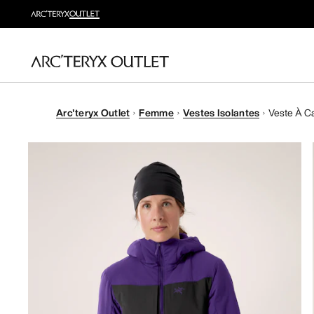
Arc'teryx Outlet
Femme
Vestes Isolantes
Veste À C