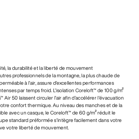
ité, la durabilité et la liberté de mouvement
utres professionnels de la montagne, la plus chaude de
erméable à l’air, assure d’excellentes performances
ntenses par temps froid. L’isolation Coreloft™ de 100 g/m²
 Air 50 laissent circuler l’air afin d’accélérer l’évacuation
votre confort thermique. Au niveau des manches et de la
 avec un casque, le Coreloft™ de 60 g/m² réduit le
oupe standard préformée s’intègre facilement dans votre
ve votre liberté de mouvement.