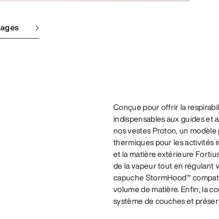
mages
Conçue pour offrir la respirabil
indispensables aux guides et a
nos vestes Proton, un modèle p
thermiques pour les activités i
et la matière extérieure Fortius™
de la vapeur tout en régulant 
capuche StormHood™ compatible
volume de matière. Enfin, la c
système de couches et préser