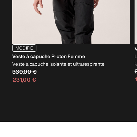
MODIFIÉ
Veste à capuche Proton Femme
L
l
Veste à capuche isolante et ultrarespirante
330,00 €
231,00 €