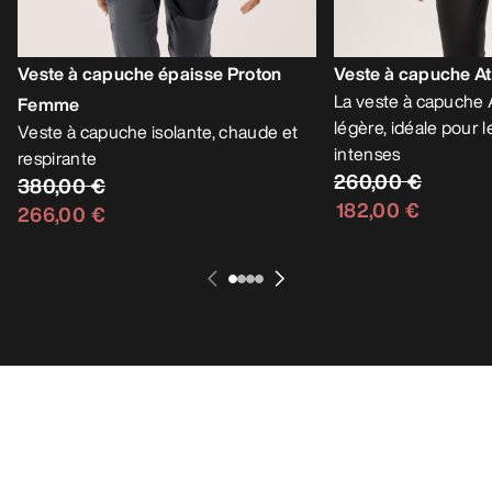
Veste à capuche épaisse Proton
Veste à capuche 
La veste à capuche 
Femme
légère, idéale pour l
Veste à capuche isolante, chaude et
intenses
respirante
260,00 €
380,00 €
182,00 €
266,00 €
Meilleures ventes