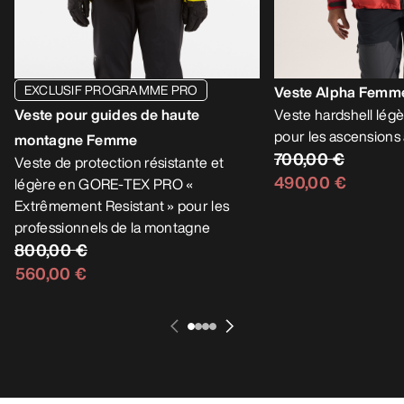
EXCLUSIF PROGRAMME PRO
Veste Alpha Femm
Veste pour guides de haute
Veste hardshell légè
pour les ascensions 
montagne Femme
700,00 €
Veste de protection résistante et
490,00 €
légère en GORE-TEX PRO «
Extrêmement Resistant » pour les
professionnels de la montagne
800,00 €
560,00 €