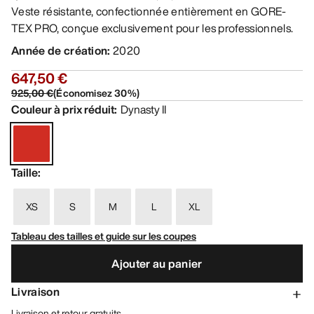
Veste résistante, confectionnée entièrement en GORE-
TEX PRO, conçue exclusivement pour les professionnels.
Année de création
:
2020
647,50 €
925,00 €
(
Économisez
30
%)
Couleur à prix réduit
:
Dynasty II
Taille
:
XS
S
M
L
XL
Tableau des tailles et guide sur les coupes
Ajouter au panier
Livraison
Livraison et retour gratuits