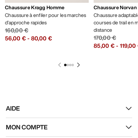
Chaussure Kragg Homme
Chaussure Norvan
Chaussure à enfiler pour les marches
Chaussure adaptable
d’approche rapides
courses de trail en
160,00 €
distance
170,00 €
56,00 €
-
80,00 €
85,00 €
-
119,00
AIDE
MON COMPTE