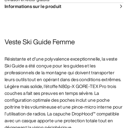
Informations sur le produit
Veste Ski Guide Femme
Résistante et d’une polyvalence exceptionnelle, la veste
Ski Guide a été conçue pour les guides et les
professionnels de la montagne qui doivent transporter
leurs outils tout en opérant dans des conditions extrêmes.
Légère mais solide, l’étoffe N80p-X GORE-TEX Pro trois
couches a fait ses preuves en temps sévère. La
configuration optimale des poches inclut une poche
poitrine très volumineuse et une pince-micro interne pour
l’utilisation de radios. La capuche DropHood™ compatible
avec un casque apporte une protection totale tout en
dégageant la vision périphérique.