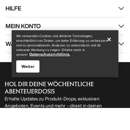
HILFE
Help
MEIN KONTO
Wir verwenden Cookies und ähnliche Technologien,
einschließlich von Dritten, um deine Erfahrung zu verbessern
WASCHEN & REPARATUR
und zu personalisieren, Analysen zu unterstützen und dir
relevante Werbung zu zeigen. Erfahre mehr in
Datenschutzrichtlinie.
unserer
Weiter
HOL DIR DEINE WÖCHENTLICHE
ABENTEUERDOSIS
Erhalte Updates zu Produkt-Drops, exklusiven
Angeboten, Events und mehr – direkt in deinen
Help
Posteingang.