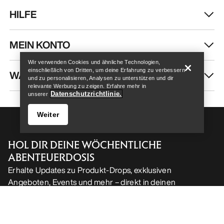
HILFE
Help
MEIN KONTO
Wir verwenden Cookies und ähnliche Technologien,
einschließlich von Dritten, um deine Erfahrung zu verbessern
WASCHEN & REPARATUR
und zu personalisieren, Analysen zu unterstützen und dir
relevante Werbung zu zeigen. Erfahre mehr in
Datenschutzrichtlinie.
unserer
Weiter
HOL DIR DEINE WÖCHENTLICHE
ABENTEUERDOSIS
Erhalte Updates zu Produkt-Drops, exklusiven
Angeboten, Events und mehr – direkt in deinen
Help
Posteingang.