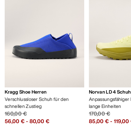
Kragg Shoe Herren
Norvan LD 4 Schuh
Verschlussloser Schuh für den
Anpassungsfähiger 
schnellen Zustieg
lange Einheiten
160,00 €
170,00 €
56,00 €
-
80,00 €
85,00 €
-
119,00