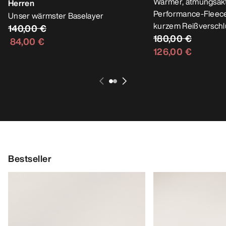
Warmer, atmungsakt
Herren
Performance-Fleece
Unser wärmster Baselayer
kurzem Reißverschl
140,00 €
180,00 €
84,00 €
126,00 €
Bestseller