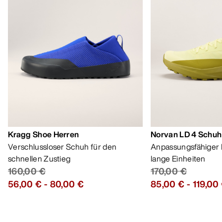
Kragg Shoe Herren
Norvan LD 4 Schuh
Verschlussloser Schuh für den
Anpassungsfähiger 
schnellen Zustieg
lange Einheiten
160,00 €
170,00 €
56,00 €
-
80,00 €
85,00 €
-
119,00