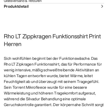
Gratisversand & -retouren
Produktdetail
Rho LT Zippkragen Funktionsshirt Print
Herren
Sich wohlfühlen beginnt bei der Funktionswäsche. Das
Rho LT Zipkragen Funktionsshirt, das für Performance für
wenig intensive, mäßig schweißtreibende Aktivitäten an
kühlen Tagen entworfen wurde, bietet Wärme, leitet
Feuchtigkeit ab und überzeugt mit seinem Tragegefühl.
Sein Torrent Mikrofleece wurde für eine bessere
Wärmeleistung und höheren Tragekomfort aufgeraut,
während die Silvadur Behandlung eine optimale
Geruchskontrolle garantiert. Der körpernahe Schnitt sorgt