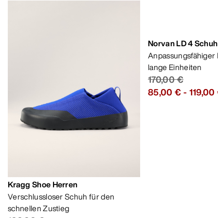
Kragg Shoe Herren
Norvan LD 4 Schuh
Verschlussloser Schuh für den
Anpassungsfähiger 
schnellen Zustieg
lange Einheiten