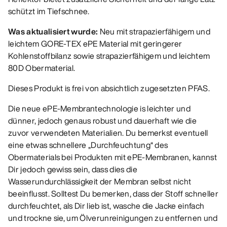
schützt im Tiefschnee.
Was aktualisiert wurde:
Neu mit strapazierfähigem und
leichtem GORE-TEX ePE Material mit geringerer
Kohlenstoffbilanz sowie strapazierfähigem und leichtem
80D Obermaterial.
Dieses Produkt is frei von absichtlich zugesetzten PFAS.
Die neue ePE-Membrantechnologie is leichter und
dünner, jedoch genaus robust und dauerhaft wie die
zuvor verwendeten Materialien. Du bemerkst eventuell
eine etwas schnellere „Durchfeuchtung“ des
Obermaterials bei Produkten mit ePE-Membranen, kannst
Dir jedoch gewiss sein, dass dies die
Wasserundurchlässigkeit der Membran selbst nicht
beeinflusst. Solltest Du bemerken, dass der Stoff schneller
durchfeuchtet, als Dir lieb ist, wasche die Jacke einfach
und trockne sie, um Ölverunreinigungen zu entfernen und