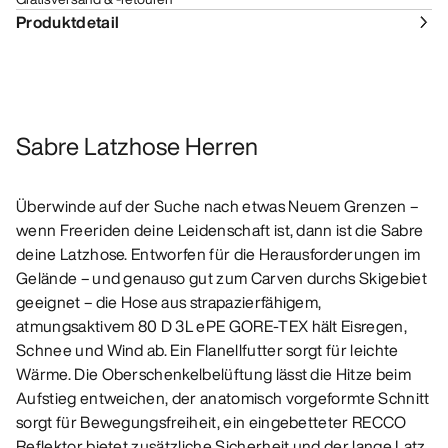
Produktdetail
Sabre Latzhose Herren
Überwinde auf der Suche nach etwas Neuem Grenzen –
wenn Freeriden deine Leidenschaft ist, dann ist die Sabre
deine Latzhose. Entworfen für die Herausforderungen im
Gelände – und genauso gut zum Carven durchs Skigebiet
geeignet – die Hose aus strapazierfähigem,
atmungsaktivem 80 D 3L ePE GORE-TEX hält Eisregen,
Schnee und Wind ab. Ein Flanellfutter sorgt für leichte
Wärme. Die Oberschenkelbelüftung lässt die Hitze beim
Aufstieg entweichen, der anatomisch vorgeformte Schnitt
sorgt für Bewegungsfreiheit, ein eingebetteter RECCO
Reflektor bietet zusätzliche Sicherheit und der lange Latz