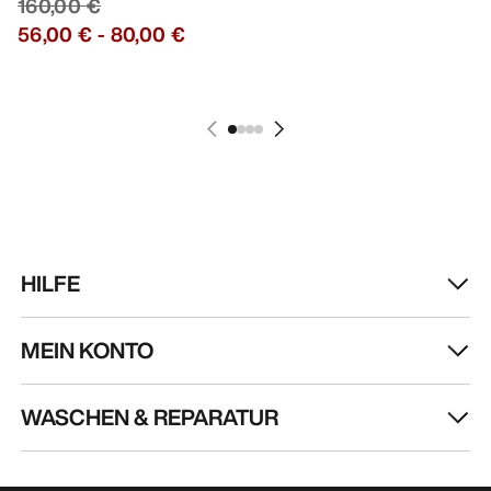
160,00 €
170,00 €
56,00 €
-
80,00 €
85,00 €
-
119,00
HILFE
MEIN KONTO
WASCHEN & REPARATUR