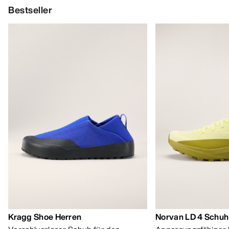
56,00 €
-
80,00 €
85,00 €
-
119,00
HILFE
MEIN KONTO
WASCHEN & REPARATUR