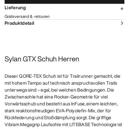
Lieferung
Gratisversand & -retouren
Produktdetail
Sylan GTX Schuh Herren
Dieser GORE-TEX Schuh ist für Trailrunner gemacht, die
mit hohem Tempo auf technisch anspruchsvollen Trails
unterwegs sind – egal, bei welchen Bedingungen. Die
Zwischensohle hat eine Rocker-Geometrie für viel
Vorwärtsschub und besteht aus InFuse, einem leichten,
stark reaktionsfreudigen EVA-Polyolefin-Mix, der für
Rückfederung und Stoßdämpfung sorgt. Die griffige
Vibram Megagrip Laufsohle mit LITEBASE Technologie ist