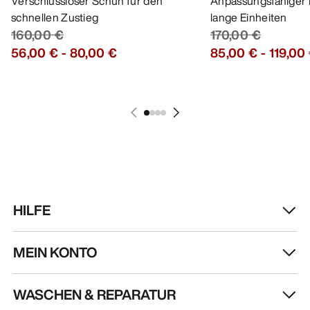
HOL DIR DEINE WÖCHENTLICHE
ABENTEUERDOSIS
Erhalte Updates zu Produkt-Drops, exklusiven
Angeboten, Events und mehr – direkt in deinen
Posteingang.
DE
Hilfe