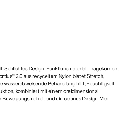
t. Schlichtes Design. Funktionsmaterial. Tragekomfort
rtius™ 2.0 aus recyceltem Nylon bietet Stretch,
ne wasserabweisende Behandlung hilft, Feuchtigkeit
uktion, kombiniert mit einem dreidimensional
ür Bewegungsfreiheit und ein cleanes Design. Vier