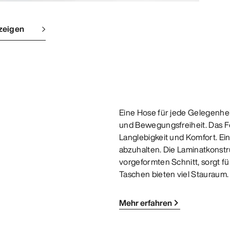
zeigen
Eine Hose für jede Gelegenhei
und Bewegungsfreiheit. Das Fo
Langlebigkeit und Komfort. Ei
abzuhalten. Die Laminatkonstr
vorgeformten Schnitt, sorgt f
Taschen bieten viel Stauraum.
Mehr erfahren