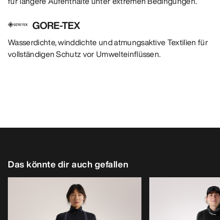
für längere Aufenthalte unter extremen Bedingungen.
GORE-TEX
Wasserdichte, winddichte und atmungsaktive Textilien für
vollständigen Schutz vor Umwelteinflüssen.
Das könnte dir auch gefallen