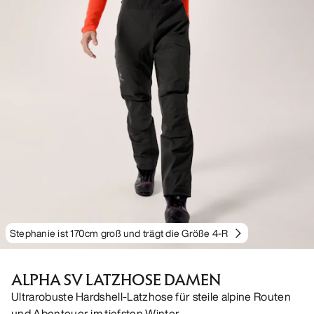
Stephanie ist 170cm groß und trägt die Größe 4-R
ALPHA SV LATZHOSE DAMEN
Ultrarobuste Hardshell-Latzhose für steile alpine Routen
und Abenteuer im tiefsten Winter.