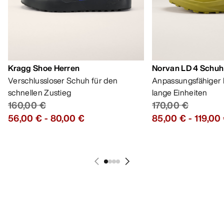
Kragg Shoe Herren
Norvan LD 4 Schuh
Verschlussloser Schuh für den
Anpassungsfähiger 
schnellen Zustieg
lange Einheiten
160,00 €
170,00 €
56,00 €
-
80,00 €
85,00 €
-
119,00