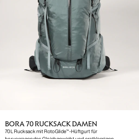
BORA 70 RUCKSACK DAMEN
70L Rucksack mit RotoGlide™-Hüftgurt für
hervorragendes Gleichgewicht und erstklassigen