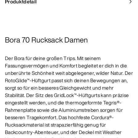
Produktdetail
Bora 70 Rucksack Damen
Der Bora für deine großen Trips. Mit seinem
Fassungsvermögen und Komfort begleitet er dich in die
unberührte Schönheit weit abgelegener, wilder Natur. Der
RotoGlide™-Hüftgurt passt sich deinen Bewegungen an,
sorgt so für ein besseres Gleichgewicht und mehr
Stabilität. Der Sitz des GridLock™-Hüftgurts kann präzise
eingestellt werden, und die thermogeformte Tegris®-
Rahmenplatte sowie die Aluminiumstreben sorgen für
besseren Tragekomfort. Das hochfeste Cordura®-
Rucksackmaterial ist strapazierfähig genug für
Backcountry-Abenteuer, und der Deckel mit Weather