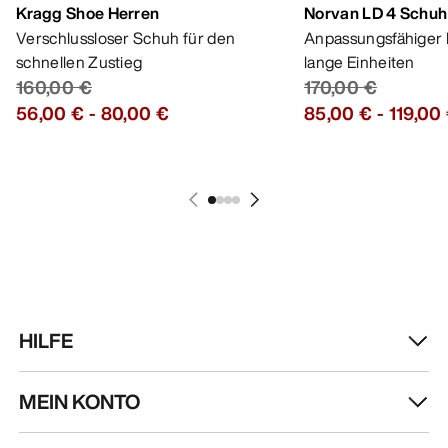
Kragg Shoe Herren
Norvan LD 4 Schuh
Verschlussloser Schuh für den
Anpassungsfähiger 
schnellen Zustieg
lange Einheiten
160,00 €
170,00 €
56,00 €
-
80,00 €
85,00 €
-
119,00
HILFE
MEIN KONTO