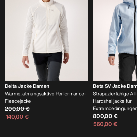
Delta Jacke Damen
Beta SV Jacke Da
Warme, atmungsaktive Performance-
Strapazierfähige Al
Fleecejacke
Hardshelljacke für
200,00 €
Extrembedingungen
800,00 €
140,00 €
560,00 €