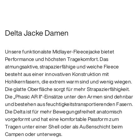
Delta Jacke Damen
Unsere funktionalste Midlayer-Fleecejacke bietet
Performance und höchsten Tragekomfort. Das
atmungsaktive, strapazierfähige und weiche Fleece
besteht aus einer innovativen Konstruktion mit
Hohlkernfasern, die extrem warm sind und wenig wiegen.
Die glatte Oberfläche sorgt für mehr Strapazierfähigkeit.
Die „Phasic AR II“-Einsätze unter den Armen sind dehnbar
und bestehen aus feuchtigkeitstransportierenden Fasern.
Die Delta ist für mehr Bewegungsfreiheit anatomisch
vorgeformt und hat eine komfortable Passform zum
Tragen unter einer Shell oder als Außenschicht beim
Campen oder unterwegs.