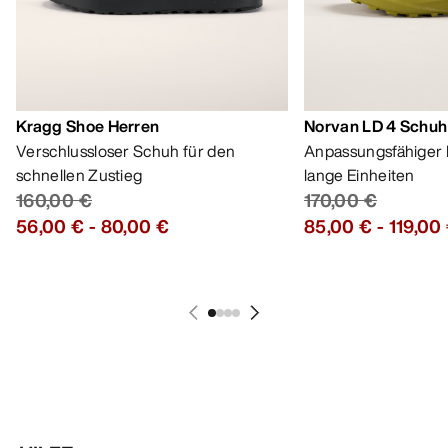
Kragg Shoe Herren
Norvan LD 4 Schuh
Verschlussloser Schuh für den
Anpassungsfähiger 
schnellen Zustieg
lange Einheiten
160,00 €
170,00 €
56,00 €
-
80,00 €
85,00 €
-
119,00