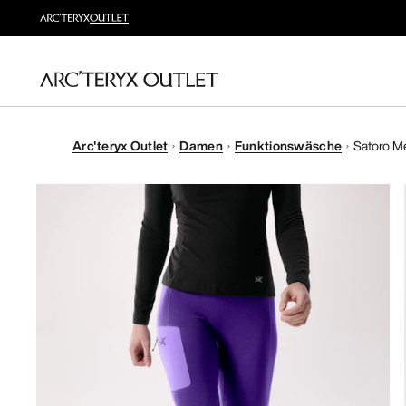
Arc'teryx Outlet
Damen
Funktionswäsche
Satoro M