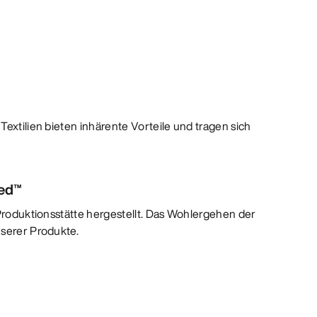
Textilien bieten inhärente Vorteile und tragen sich
ied™
 Produktionsstätte hergestellt. Das Wohlergehen der
nserer Produkte.