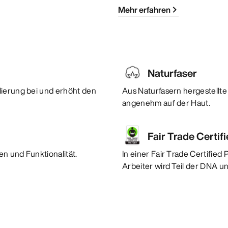
Mehr erfahren
Naturfaser
lierung bei und erhöht den
Aus Naturfasern hergestellte 
angenehm auf der Haut.
Fair Trade Certif
n und Funktionalität.
In einer Fair Trade Certified
Arbeiter wird Teil der DNA u