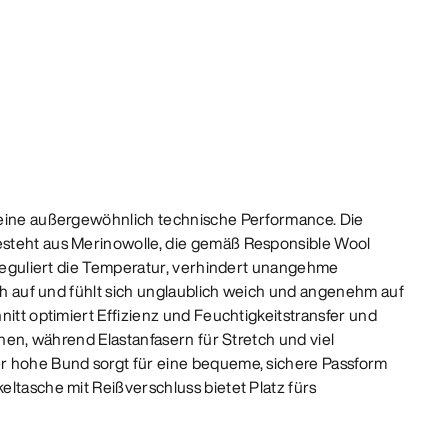
 eine außergewöhnlich technische Performance. Die
steht aus Merinowolle, die gemäß Responsible Wool
, reguliert die Temperatur, verhindert unangehme
sch auf und fühlt sich unglaublich weich und angenehm auf
nitt optimiert Effizienz und Feuchtigkeitstransfer und
ehen, während Elastanfasern für Stretch und viel
r hohe Bund sorgt für eine bequeme, sichere Passform
ltasche mit Reißverschluss bietet Platz fürs