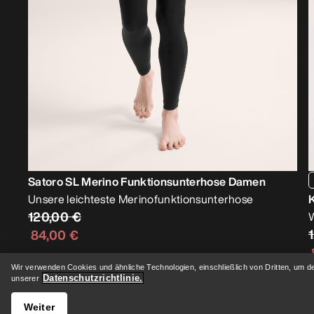
Satoro SL Merino Funktionsunterhose Damen
Unsere leichteste Merinofunktionsunterhose
120,00 €
W
84,00 €
Wir verwenden Cookies und ähnliche Technologien, einschließlich von Dritten, um d
Datenschutzrichtlinie.
unserer
Weiter