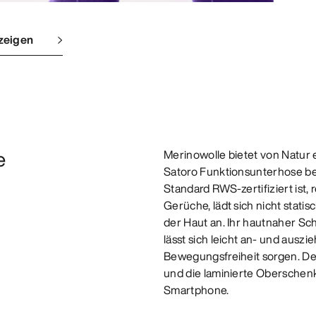
zeigen
e
Merinowolle bietet von Natur
Satoro Funktionsunterhose be
Standard RWS-zertifiziert ist
Gerüche, lädt sich nicht stati
der Haut an. Ihr hautnaher Sch
lässt sich leicht an- und auszi
Bewegungsfreiheit sorgen. De
und die laminierte Oberschenke
Smartphone.