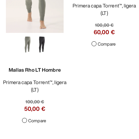
Primera capa Torrent™, ligera
(LT)
100,00 €
60,00 €
Compare
Mallas Rho LT Hombre
Primera capa Torrent™, ligera
(LT)
100,00 €
50,00 €
Compare