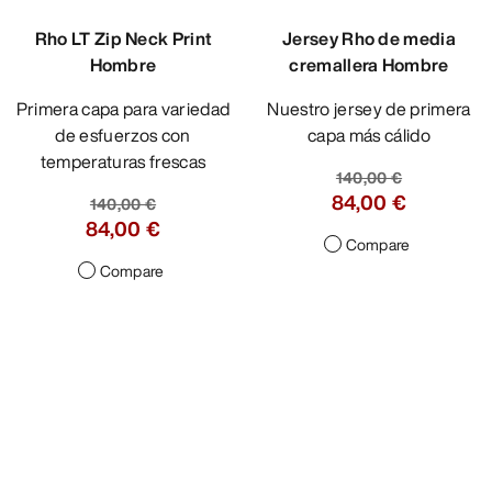
Rho LT Zip Neck Print
Jersey Rho de media
Hombre
cremallera Hombre
Primera capa para variedad
Nuestro jersey de primera
de esfuerzos con
capa más cálido
temperaturas frescas
140,00 €
84,00 €
140,00 €
84,00 €
Compare
Compare