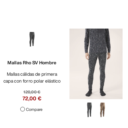
Mallas Rho SV Hombre
Mallas cálidas de primera
capa con forro polar elástico
120,00 €
72,00 €
Compare