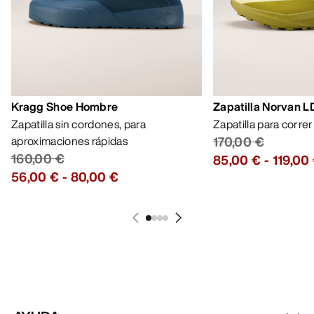
Kragg Shoe Hombre
Zapatilla Norvan 
Zapatilla sin cordones, para
Zapatilla para corre
aproximaciones rápidas
170,00 €
160,00 €
85,00 €
-
119,00
56,00 €
-
80,00 €