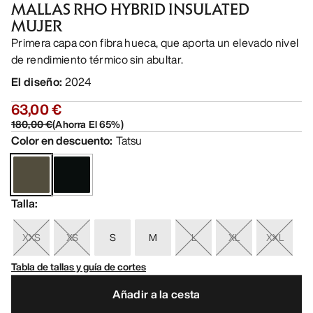
MALLAS RHO HYBRID INSULATED
MUJER
Primera capa con fibra hueca, que aporta un elevado nivel
de rendimiento térmico sin abultar.
El diseño
:
2024
63,00 €
180,00 €
(
Ahorra El
65
%)
Color en descuento
:
Tatsu
Talla
:
XXS
XS
S
M
L
XL
XXL
Tabla de tallas y guía de cortes
Añadir a la cesta