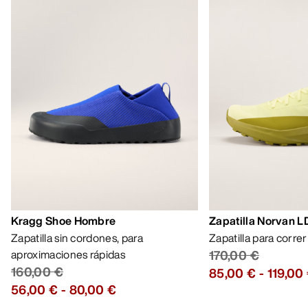
Kragg Shoe Hombre
Zapatilla Norvan 
Zapatilla sin cordones, para
Zapatilla para corre
aproximaciones rápidas
170,00 €
160,00 €
85,00 €
-
119,00
56,00 €
-
80,00 €