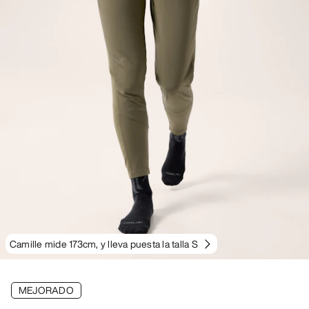
Camille mide 173cm, y lleva puesta la talla S
MEJORADO