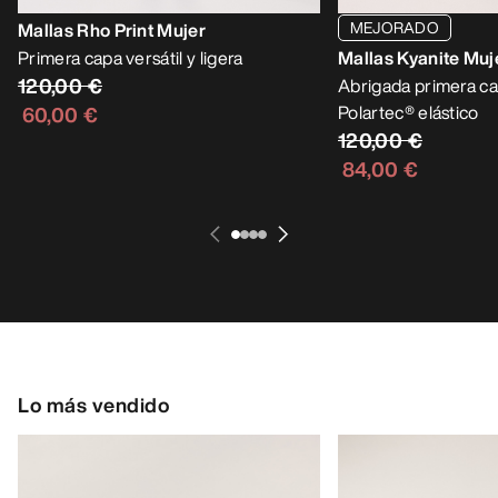
MEJORADO
Mallas Rho Print Mujer
Primera capa versátil y ligera
Mallas Kyanite Muj
120,00 €
Abrigada primera ca
Polartec® elástico
60,00 €
120,00 €
84,00 €
Lo más vendido