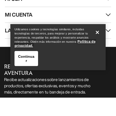
MI CUENTA
Help
LAVA Y REPARA
Utilizamos cookies y tecnologías similares, incluidas
tecnologías de terceros, para mejorar y personalizar tu
experiencia, respaldar los análisis y mostrarte anuncios
Política de
relevantes. Obtén más información en nuestra
privacidad.
Continua
r
RECIBE TU DOSIS SEMANAL DE
AVENTURA
Recibe actualizaciones sobre lanzamientos de
productos, ofertas exclusivas, eventos y mucho
más, directamente en tu bandeja de entrada.
Help