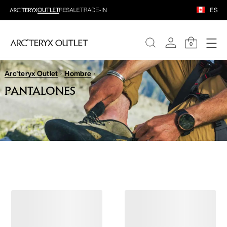
ES
0
Arc'teryx Outlet
Hombre
MUJERE
PANTALONES
HOMBRE