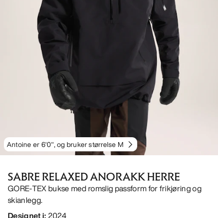
Antoine er 6'0", og bruker størrelse M
SABRE RELAXED ANORAKK HERRE
GORE-TEX bukse med romslig passform for frikjøring og
skianlegg.
Designet i
:
2024