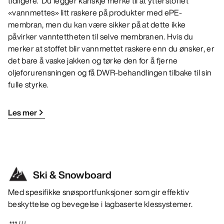
tidligere. Du legger kanskje merke til at ytterstoffet
«vannmettes» litt raskere på produkter med ePE-
membran, men du kan være sikker på at dette ikke
påvirker vanntettheten til selve membranen. Hvis du
merker at stoffet blir vannmettet raskere enn du ønsker, er
det bare å vaske jakken og tørke den for å fjerne
oljeforurensningen og få DWR-behandlingen tilbake til sin
fulle styrke.
Les mer
Ski & Snowboard
Med spesifikke snøsportfunksjoner som gir effektiv
beskyttelse og bevegelse i lagbaserte klessystemer.