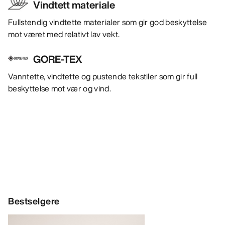
Vindtett materiale
Fullstendig vindtette materialer som gir god beskyttelse
mot været med relativt lav vekt.
GORE-TEX
Vanntette, vindtette og pustende tekstiler som gir full
beskyttelse mot vær og vind.
Bestselgere