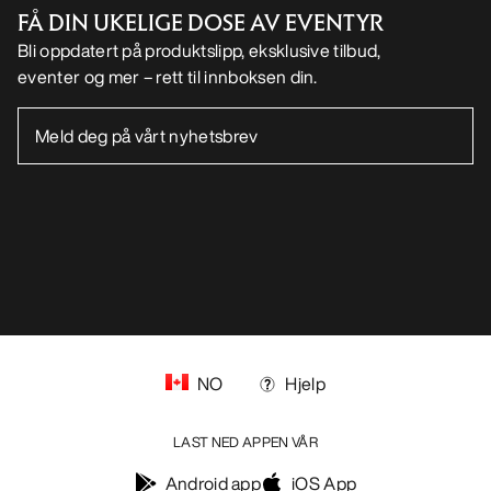
FÅ DIN UKELIGE DOSE AV EVENTYR
Bli oppdatert på produktslipp, eksklusive tilbud,
eventer og mer – rett til innboksen din.
NO
Hjelp
LAST NED APPEN VÅR
Android app
iOS App