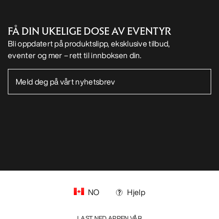
FÅ DIN UKELIGE DOSE AV EVENTYR
Bli oppdatert på produktslipp, eksklusive tilbud,
eventer og mer – rett til innboksen din.
NO
Hjelp
LAST NED APPEN VÅR