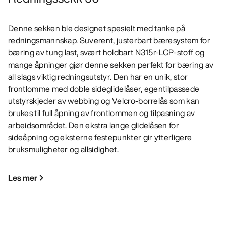
Denne sekken ble designet spesielt med tanke på
redningsmannskap. Suverent, justerbart bæresystem for
bæring av tung last, svært holdbart N315r-LCP-stoff og
mange åpninger gjør denne sekken perfekt for bæring av
all slags viktig redningsutstyr. Den har en unik, stor
frontlomme med doble sideglidelåser, egentilpassede
utstyrskjeder av webbing og Velcro-borrelås som kan
brukes til full åpning av frontlommen og tilpasning av
arbeidsområdet. Den ekstra lange glidelåsen for
sideåpning og eksterne festepunkter gir ytterligere
bruksmuligheter og allsidighet.
Les mer