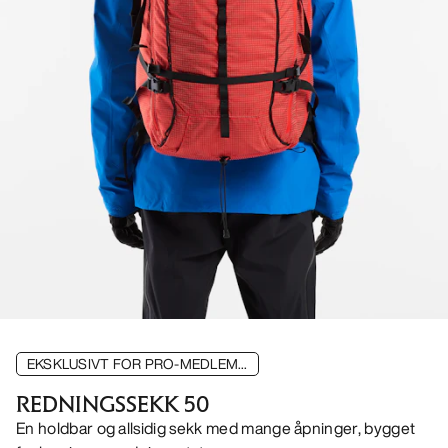
EKSKLUSIVT FOR PRO-MEDLEM...
REDNINGSSEKK 50
En holdbar og allsidig sekk med mange åpninger, bygget