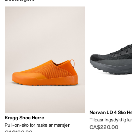
Norvan LD 4 Sko H
Kragg Shoe Herre
Tilpasningsdyktig l
Pull-on-sko for raske anmarsjer
CA$220.00