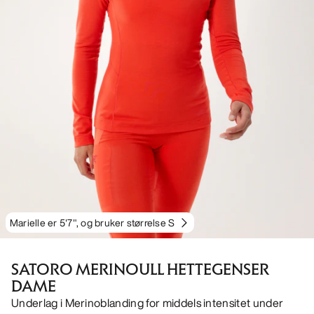
Marielle er 5'7", og bruker størrelse S
SATORO MERINOULL HETTEGENSER
DAME
Underlag i Merinoblanding for middels intensitet under