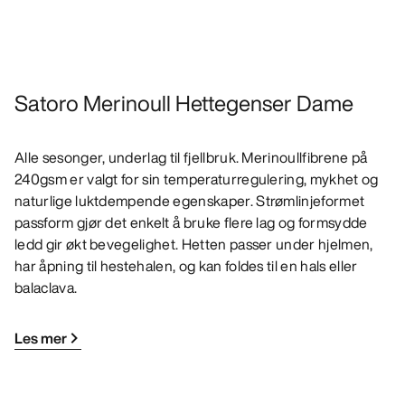
Satoro Merinoull Hettegenser Dame
Alle sesonger, underlag til fjellbruk. Merinoullfibrene på
240gsm er valgt for sin temperaturregulering, mykhet og
naturlige luktdempende egenskaper. Strømlinjeformet
passform gjør det enkelt å bruke flere lag og formsydde
ledd gir økt bevegelighet. Hetten passer under hjelmen,
har åpning til hestehalen, og kan foldes til en hals eller
balaclava.
Les mer