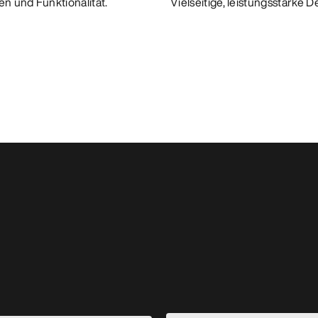
n und Funktionalität.
Vielseitige, leistungsstarke 