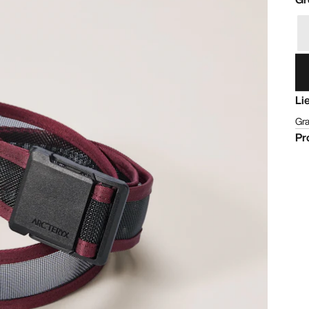
Li
Gra
Pr