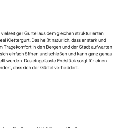
n vielseitiger Gürtel aus dem gleichen strukturierten
l Klettergurt. Das heißt natürlich, dass er stark und
em Tragekomfort in den Bergen und der Stadt aufwarten
st sich einfach öffnen und schießen und kann ganz genau
ellt werden. Das eingefasste Endstück sorgt für einen
dert, dass sich der Gürtel verheddert.