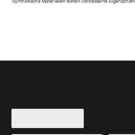
Synthetische Materialien bieten verbesserte Eigenschafte