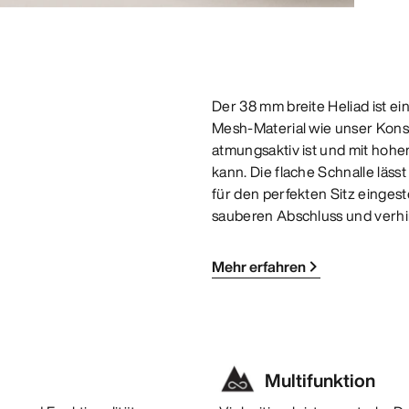
Der 38 mm breite Heliad ist ei
Mesh-Material wie unser Konsea
atmungsaktiv ist und mit hoh
kann. Die flache Schnalle läs
für den perfekten Sitz eingest
sauberen Abschluss und verhin
Mehr erfahren
Multifunktion