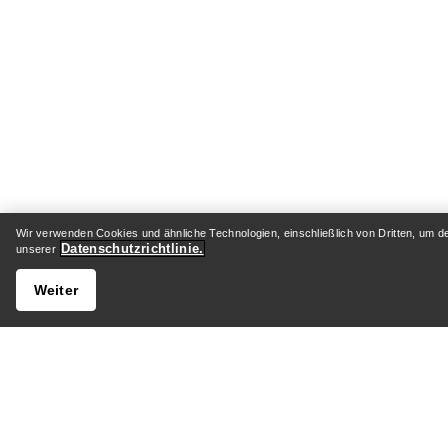
Wir verwenden Cookies und ähnliche Technologien, einschließlich von Dritten, um d
Datenschutzrichtlinie.
unserer
Weiter
HILFE
MEIN 
Kundenservicezentrum
Versand 