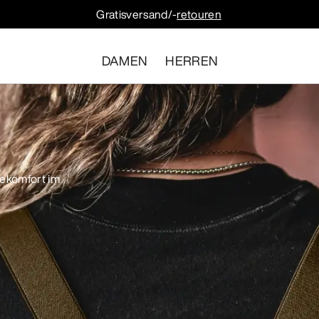
Gratisversand/-
retouren
DAMEN
HERREN
ekomfort im