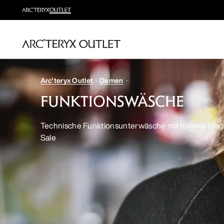
Arc'teryx Outlet
Damen
FUNKTIONSWÄSCHE
Technische Funktionsunterwäsche mit hohem Trag
Sale