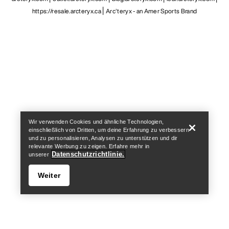
https://resale.arcteryx.ca
Arc'teryx - an Amer Sports Brand
Help
Wir verwenden Cookies und ähnliche Technologien,
einschließlich von Dritten, um deine Erfahrung zu verbessern
und zu personalisieren, Analysen zu unterstützen und dir
relevante Werbung zu zeigen. Erfahre mehr in
Datenschutzrichtlinie.
unserer
Weiter