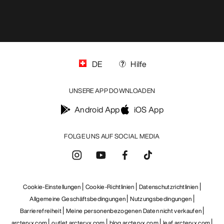
DE
Hilfe
UNSERE APP DOWNLOADEN
Android App
iOS App
FOLGE UNS AUF SOCIAL MEDIA
Cookie-Einstellungen
Cookie-Richtlinien
Datenschutzrichtlinien
Allgemeine Geschäftsbedingungen
Nutzungsbedingungen
Barrierefreiheit
Meine personenbezogenen Daten nicht verkaufen
arcteryx.com
outlet.arcteryx.com
blog.arcteryx.com
leaf.arcteryx.com