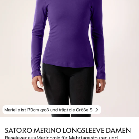
Marielle ist 170cm groß und trägt die Größe S
SATORO MERINO LONGSLEEVE DAMEN
Baselayer aus Merinomix für Mehrtagestouren und