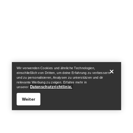
Help
Wir verwenden Cookies und ähnliche Technologien,
einschließlich von Dritten, um deine Erfahrung zu verbessern
und zu personalisieren, Analysen zu unterstützen und dir
relevante Werbung zu zeigen. Erfahre mehr in
Datenschutzrichtlinie.
unserer
Weiter