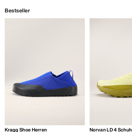
Bestseller
Kragg Shoe Herren
Norvan LD 4 Schuh