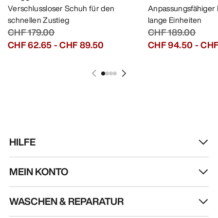
Verschlussloser Schuh für den
Anpassungsfähiger 
schnellen Zustieg
lange Einheiten
CHF 179.00
CHF 189.00
CHF 62.65
-
CHF 89.50
CHF 94.50
-
CHF
HILFE
MEIN KONTO
WASCHEN & REPARATUR