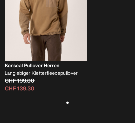
Konseal Pullover Herren
Langlebiger Kletterfleecepullover
CHF 199.00
CHF 139.30