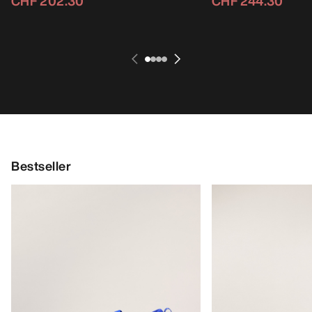
CHF 202.30
CHF 244.30
Bestseller