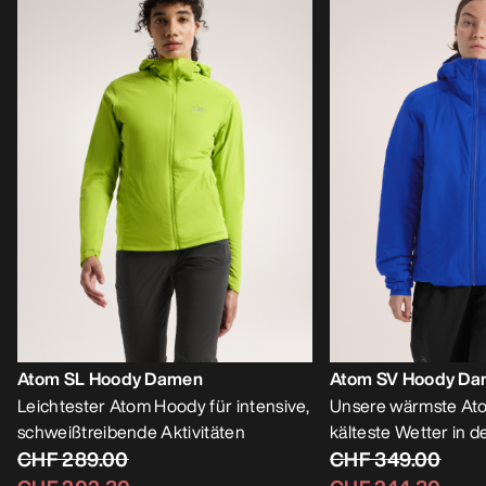
Atom SL Hoody Damen
Atom SV Hoody D
Leichtester Atom Hoody für intensive,
Unsere wärmste Ato
schweißtreibende Aktivitäten
kälteste Wetter in 
CHF 289.00
CHF 349.00