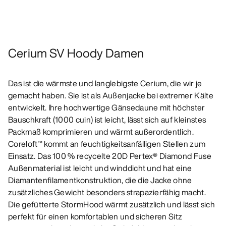
Cerium SV Hoody Damen
Das ist die wärmste und langlebigste Cerium, die wir je
gemacht haben. Sie ist als Außenjacke bei extremer Kälte
entwickelt. Ihre hochwertige Gänsedaune mit höchster
Bauschkraft (1000 cuin) ist leicht, lässt sich auf kleinstes
Packmaß komprimieren und wärmt außerordentlich.
Coreloft™ kommt an feuchtigkeitsanfälligen Stellen zum
Einsatz. Das 100 % recycelte 20D Pertex® Diamond Fuse
Außenmaterial ist leicht und winddicht und hat eine
Diamantenfilamentkonstruktion, die die Jacke ohne
zusätzliches Gewicht besonders strapazierfähig macht.
Die gefütterte StormHood wärmt zusätzlich und lässt sich
perfekt für einen komfortablen und sicheren Sitz