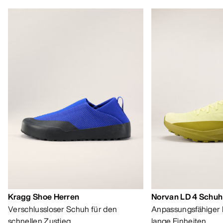
Kragg Shoe Herren
Norvan LD 4 Schuh
Verschlussloser Schuh für den
Anpassungsfähiger 
schnellen Zustieg
lange Einheiten