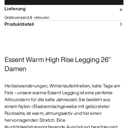
Lieferung
Gratisversand & -retouren
Produktdetail
Essent Warm High Rise Legging 26"
Damen
Herbstwanderungen, Winterlaufeinheiten, kalte Tage am
Fels – unsere warme Essent Legging ist eine perfekte
Allrounderin für die kalte Jahreszeit. Sie besteht aus
einem Nylon-/Elastanmischgewebe mit gebürsteter
Rückseite, ist warm, atmungsaktiv und hat einen
hervorragenden Stretch. Eine
feuchtigkeitstransportierende Ausrüstung beschleunigt