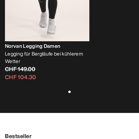
Norvan Legging Damen
Legging für Bergläufe bei kühlerem
Wetter
CHF 149.00
CHF 104.30
Bestseller